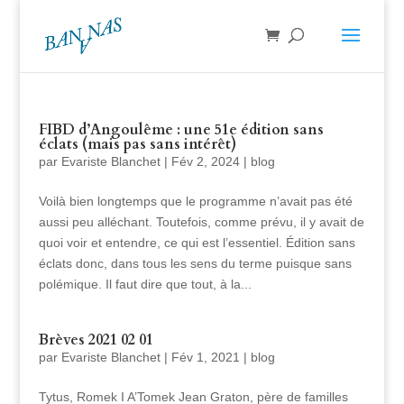
FIBD d’Angoulême : une 51e édition sans
éclats (mais pas sans intérêt)
par
Evariste Blanchet
|
Fév 2, 2024
|
blog
Voilà bien longtemps que le programme n’avait pas été
aussi peu alléchant. Toutefois, comme prévu, il y avait de
quoi voir et entendre, ce qui est l’essentiel. Édition sans
éclats donc, dans tous les sens du terme puisque sans
polémique. Il faut dire que tout, à la...
Brèves 2021 02 01
par
Evariste Blanchet
|
Fév 1, 2021
|
blog
Tytus, Romek I A’Tomek Jean Graton, père de familles