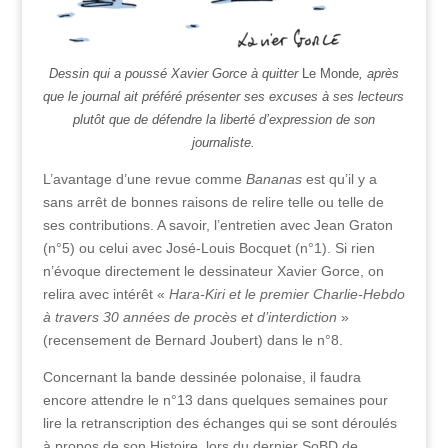
Dessin qui a poussé Xavier Gorce à quitter
Le Monde
, après
que le journal ait préféré présenter ses excuses à ses lecteurs
plutôt que de défendre la liberté d’expression de son
journaliste.
L’avantage d’une revue comme
Bananas
est qu’il y a
sans arrêt de bonnes raisons de relire telle ou telle de
ses contributions. A savoir, l’entretien avec Jean Graton
(n°5) ou celui avec José-Louis Bocquet (n°1). Si rien
n’évoque directement le dessinateur Xavier Gorce, on
relira avec intérêt «
Hara-Kiri et le premier Charlie-Hebdo
à travers 30 années de procès et d’interdiction
»
(recensement de Bernard Joubert) dans le n°8.
Concernant la bande dessinée polonaise, il faudra
encore attendre le n°13 dans quelques semaines pour
lire la retranscription des échanges qui se sont déroulés
à propos de son Histoire, lors du dernier SoBD de