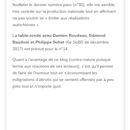
feuilleter le dernier numéro paru (n°30), elle me semble
très centrée sur la production nationale tout en affirmant
ne pas vouloir se «
limiter aux réalisations
autochtones
».
La
table-ronde avec Damien Roudeau, Edmond
Baudoin et Philippe Sohet
(6e SoBD de décembre
2017) est prévue pour le n°14.
Quant à l’avantage de ce blog (contre-nature puisque
fermé aux réactions de ses lecteurs), c’est qu’il permet
de faire de l’humour tout en s’économisant les
indignations d’abrutis qui se sentent offensés par à peu
près tout et n’importe quoi.