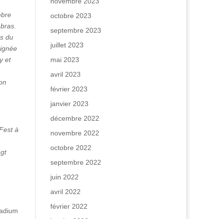
novembre 2023
èbre
octobre 2023
bras.
septembre 2023
es du
juillet 2023
oignée
y et
mai 2023
avril 2023
Son
février 2023
janvier 2023
décembre 2022
Fest à
novembre 2022
octobre 2022
ngt
septembre 2022
juin 2022
avril 2022
février 2022
adium