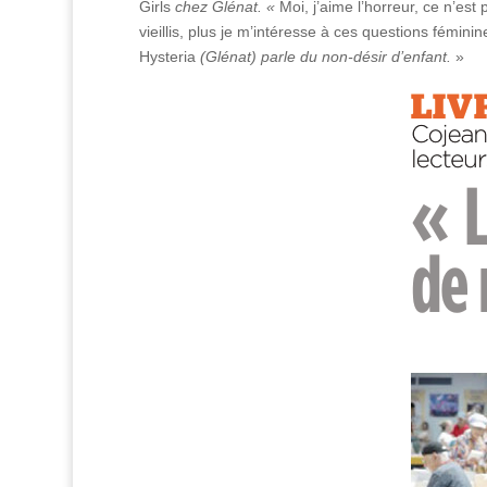
Girls
chez Glénat. «
Moi, j’aime l’horreur, ce n’est
vieillis, plus je m’intéresse à ces questions fémini
Hysteria
(Glénat) parle du non-désir d’enfant.
»