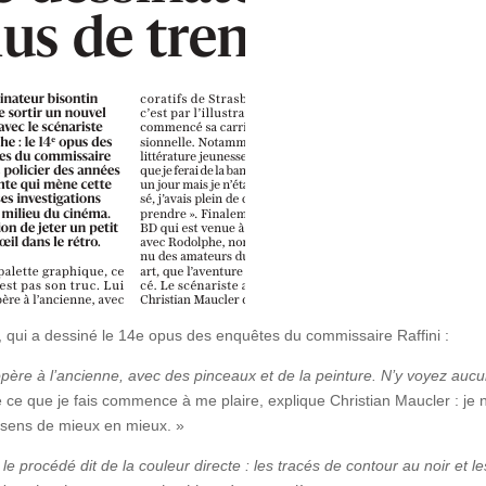
, qui a dessiné le 14e opus des enquêtes du commissaire Raffini :
 opère à l’ancienne, avec des pinceaux et de la peinture. N’y voyez auc
 ce que je fais commence à me plaire, explique Christian Maucler : je 
e sens de mieux en mieux. »
n le procédé dit de la couleur directe : les tracés de contour au noir et le