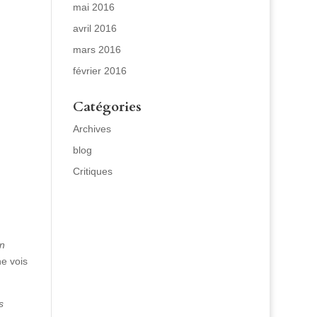
mai 2016
avril 2016
mars 2016
février 2016
Catégories
Archives
blog
Critiques
un
ne vois
s