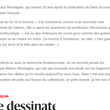
ace Montaigne
, qui revient 10 ans après la publication de
Dans la com
aute français :
es au fur et à mesure.
« J’ai commencé comme si je racontais mes
ortie de l’album, elle a repris les aventures du professeur Moustache q
l’embryologie.
« J’ai vu des embryons de souris gros comme des grains
chose va se mettre en ordre. Ça touche à l’existence, au vide. »
Des gra
sur terre et la tête dans les étoiles
. »
e même si, avec la recherche fondamentale, on ne connaît jamais les
que Marion Montaigne, qui cite par exemple une étude sur les trajectoi
pour les câbles qu’on envoie aujourd’hui sous l’eau. Mais c’est vrai que
 nombre de poils aux fesses du collembole, un petit insecte, je me suis di