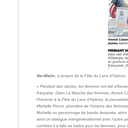
Var-Matin
, à propos de la Fête du Livre d’Hyères
«
Pendant des siècles, les femmes ont été effacées
française. Dans
La Marche des femmes
, Annick C
Présente à la Fête du Livre d’Hyères, la journalis
Michelle Perrot, pionnière de l’histoire des femme
Michelle un personnage de bande dessinée, alors q
ainsi un dialogue intergénérationnel avec l’autre 
combien il a fallu se battre pour les femmes, pour l