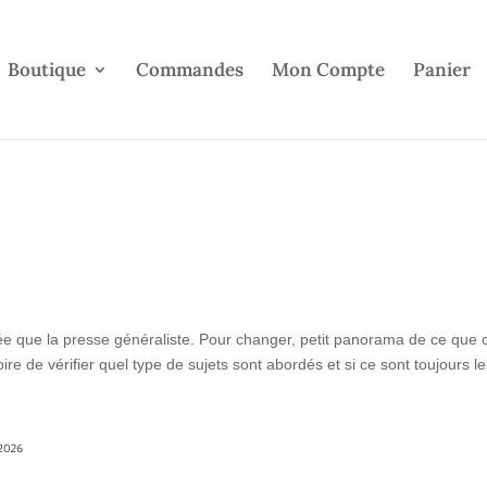
Boutique
Commandes
Mon Compte
Panier
ée que la presse généraliste. Pour changer, petit panorama de ce que 
re de vérifier quel type de sujets sont abordés et si ce sont toujours le