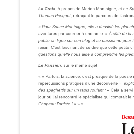
La Croix
, à propos de Marion Montaigne, et de
Sp
Thomas Pesquet
, retraçant le parcours de l’astron
«
Pour Space Montaigne, elle a dessiné les planch
aventures par courrier à une amie. »
À côté de la s
publie en ligne sur son blog et se passionne pour 
raisin. C’est fascinant de se dire que cette petite 
questions qu’elle nous aide à comprendre les pieds 
Le Parisien
, sur le même sujet :
« « Parfois, la science, c’est presque de la poési
répercussions pratiques d’une découverte »,
expli
des spaghettis sur un tapis roulant :
« Cela a servi 
jour où j’ai rencontré le spécialiste qui comptait le
Chapeau l’artiste !
» » »