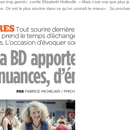
 pas trop genré
« ,confie Elizabeth Holleville. «
Mais c’est vrai que plus je
nes. On est le plus sincère dans ce qu’on connaît le mieux
« . Sa procha