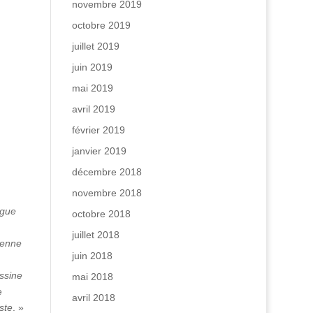
novembre 2019
octobre 2019
juillet 2019
juin 2019
mai 2019
avril 2019
février 2019
janvier 2019
décembre 2018
novembre 2018
ngue
octobre 2018
juillet 2018
ienne
juin 2018
essine
mai 2018
e
avril 2018
iste
. »