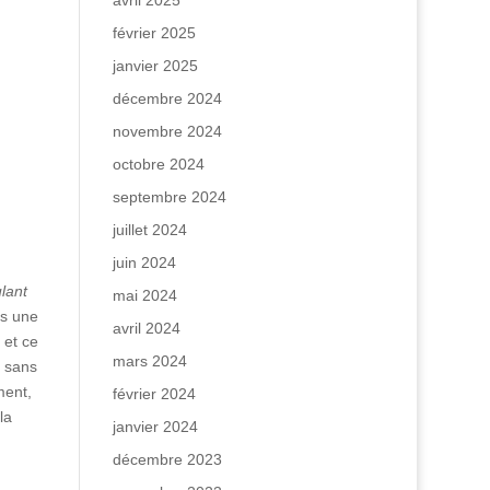
avril 2025
février 2025
janvier 2025
décembre 2024
novembre 2024
octobre 2024
septembre 2024
juillet 2024
juin 2024
lant
mai 2024
as une
avril 2024
 et ce
mars 2024
t sans
ment,
février 2024
la
janvier 2024
décembre 2023