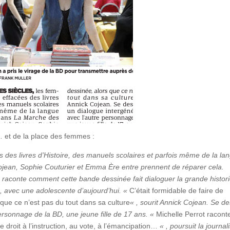
… et de la place des femmes :
 des livres d’Histoire, des manuels scolaires et parfois même de la la
ojean, Sophie Couturier et Emma Ère entre prennent de réparer cela.
te raconte comment cette bande dessinée fait dialoguer la grande histor
s, avec une adolescente d’aujourd’hui. «
C’était formidable de faire de
ue ce n’est pas du tout dans sa culture
« , sourit Annick Cojean. Se d
personnage de la BD, une jeune fille de 17 ans. «
Michelle Perrot racont
e droit à l’instruction, au vote, à l’émancipation…
« , poursuit la journal