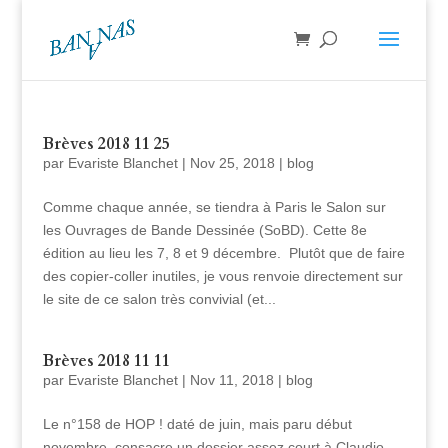
Brèves 2018 11 25
par
Evariste Blanchet
|
Nov 25, 2018
|
blog
Comme chaque année, se tiendra à Paris le Salon sur
les Ouvrages de Bande Dessinée (SoBD). Cette 8e
édition au lieu les 7, 8 et 9 décembre. Plutôt que de faire
des copier-coller inutiles, je vous renvoie directement sur
le site de ce salon très convivial (et...
Brèves 2018 11 11
par
Evariste Blanchet
|
Nov 11, 2018
|
blog
Le n°158 de HOP ! daté de juin, mais paru début
novembre, consacre un dossier assez court à Claudio