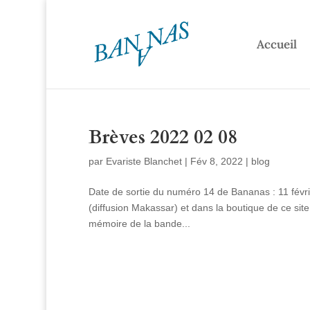
Accueil
Brèves 2022 02 08
par
Evariste Blanchet
|
Fév 8, 2022
|
blog
Date de sortie du numéro 14 de Bananas : 11 févrie
(diffusion Makassar) et dans la boutique de ce sit
mémoire de la bande...