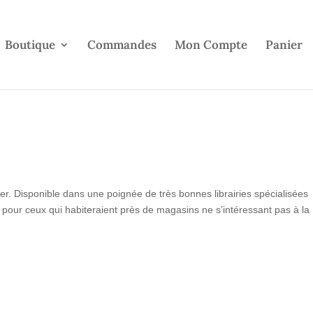
Boutique
Commandes
Mon Compte
Panier
r. Disponible dans une poignée de très bonnes librairies spécialisées
e pour ceux qui habiteraient près de magasins ne s’intéressant pas à la