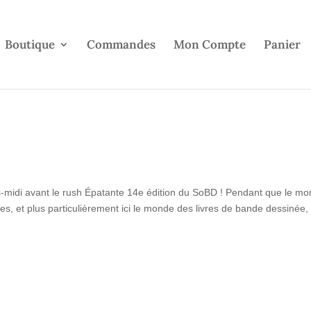
Boutique
Commandes
Mon Compte
Panier
-midi avant le rush Épatante 14e édition du SoBD ! Pendant que le mo
s, et plus particulièrement ici le monde des livres de bande dessinée, e