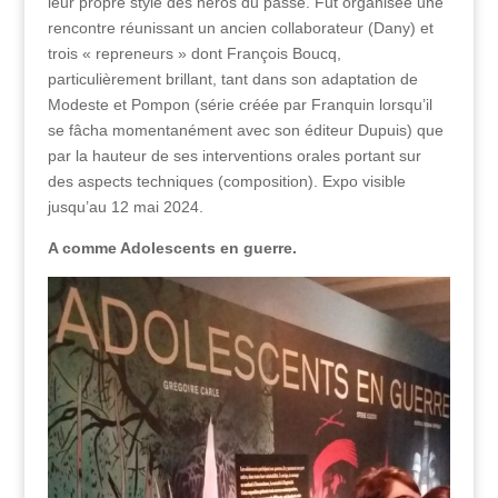
leur propre style des héros du passé. Fut organisée une
rencontre réunissant un ancien collaborateur (Dany) et
trois « repreneurs » dont François Boucq,
particulièrement brillant, tant dans son adaptation de
Modeste et Pompon (série créée par Franquin lorsqu’il
se fâcha momentanément avec son éditeur Dupuis) que
par la hauteur de ses interventions orales portant sur
des aspects techniques (composition). Expo visible
jusqu’au 12 mai 2024.
A comme Adolescents en guerre.