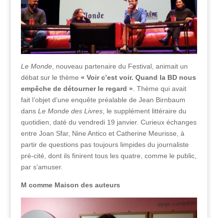
Le Monde
, nouveau partenaire du Festival, animait un
débat sur le thème
« Voir c’est voir. Quand la BD nous
empêche de détourner le regard »
. Thème qui avait
fait l’objet d’une enquête préalable de Jean Birnbaum
dans
Le Monde des Livres
, le supplément littéraire du
quotidien, daté du vendredi 19 janvier. Curieux échanges
entre Joan Sfar, Nine Antico et Catherine Meurisse, à
partir de questions pas toujours limpides du journaliste
pré-cité, dont ils finirent tous les quatre, comme le public,
par s’amuser.
M comme Maison des auteurs