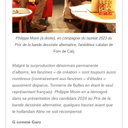
Philippe Morin (à droite), en compagnie du lauréat 2023 du
Prix de la bande dessinée alternative, fanéditeur catalan de
Forn de Calç
Malgré la surproduction désormais permanente
d’albums, les fanzines « de création » sont toujours aussi
nombreux (contrairement aux fanzines « d’études »
quasiment disparus,
Tonnerre de Bulles
en étant le seul
représentant français). Philippe Morin en a témoigné
dans sa présentation des candidats 2024 au Prix de la
bande dessinée alternative, quelques heures avant que
le hollandais
Aline
ne soit récompensé.
G comme Garo