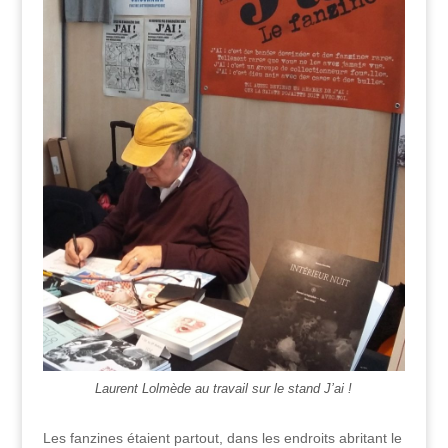
Laurent Lolmède au travail sur le stand J’ai !
Les fanzines étaient partout, dans les endroits abritant le