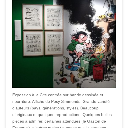
Exposition à la Cité centrée sur bande dessinée et
nourriture. Affiche de Posy Simmonds. Grande variété
d’auteurs (pays, générations, styles). Beaucoup
d’originaux et quelques reproductions. Quelques belles
pièces à admirer, certaines attendues (le Gaston de
Franquin), d’autres moins (je pense aux illustrations