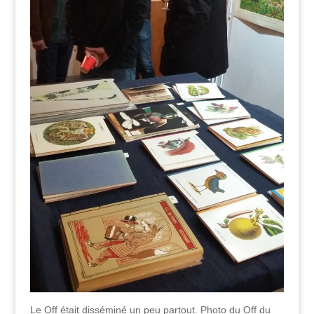
Le Off était disséminé un peu partout. Photo du Off du