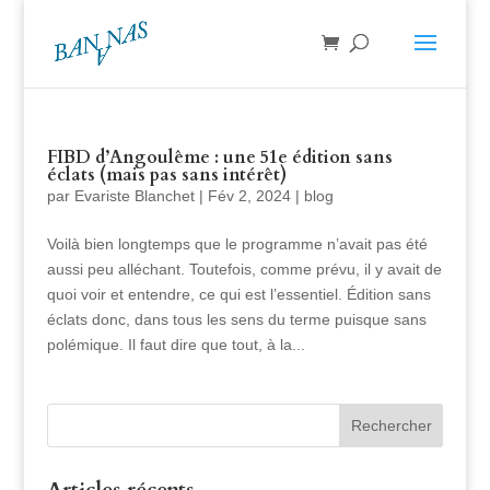
FIBD d’Angoulême : une 51e édition sans
éclats (mais pas sans intérêt)
par
Evariste Blanchet
|
Fév 2, 2024
|
blog
Voilà bien longtemps que le programme n’avait pas été
aussi peu alléchant. Toutefois, comme prévu, il y avait de
quoi voir et entendre, ce qui est l’essentiel. Édition sans
éclats donc, dans tous les sens du terme puisque sans
polémique. Il faut dire que tout, à la...