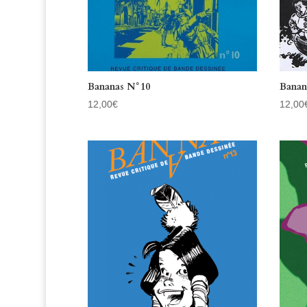
Bananas N°10
Banan
12,00
€
12,00