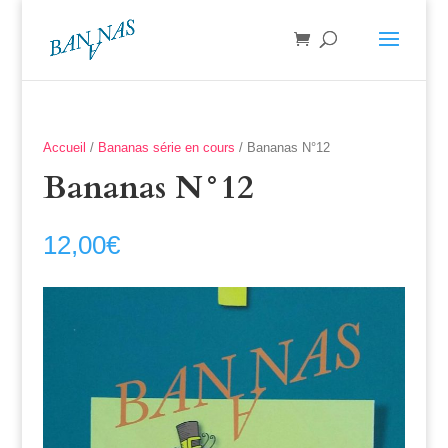
Accueil
/
Bananas série en cours
/ Bananas N°12
Bananas N°12
12,00
€