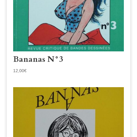
Bananas N°3
12,00
€