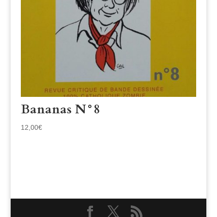
Bananas N°8
12,00
€