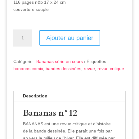
116 pages n&b 17 x 24 cm
couverture souple
Quantité
Ajouter au panier
Catégorie :
Bananas série en cours
Étiquettes :
bananas comix
,
bandes dessinées
,
revue
,
revue critique
Description
Bananas n°12
BANANAS est une revue critique et d’histoire
de la bande dessinée. Elle paraît une fois par
an vers le milieu de l’hiver. Elle est diffusée par