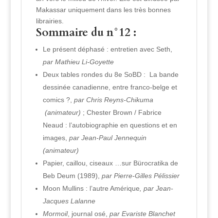
Makassar uniquement dans les très bonnes
librairies.
Sommaire du n°12 :
Le présent déphasé : entretien avec Seth,
par Mathieu Li-Goyette
Deux tables rondes du 8e SoBD : La bande
dessinée canadienne, entre franco-belge et
comics ?,
par Chris Reyns-Chikuma
(animateur)
; Chester Brown / Fabrice
Neaud : l’autobiographie en questions et en
images,
par Jean-Paul Jennequin
(animateur)
Papier, caillou, ciseaux …sur Bürocratika de
Beb Deum (1989),
par Pierre-Gilles Pélissier
Moon Mullins : l’autre Amérique
, par Jean-
Jacques Lalanne
Mormoil
, journal osé,
par Evariste Blanchet