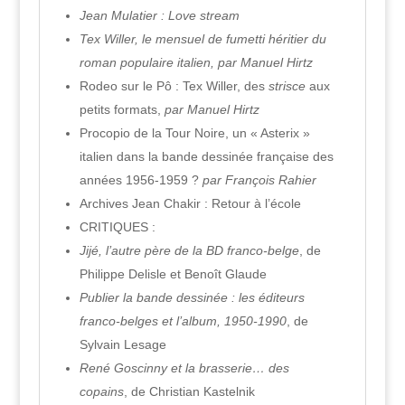
Jean Mulatier : Love stream
Tex Willer, le mensuel de fumetti héritier du
roman populaire italien, par Manuel Hirtz
Rodeo sur le Pô : Tex Willer, des
strisce
aux
petits formats,
par Manuel Hirtz
Procopio de la Tour Noire, un « Asterix »
italien dans la bande dessinée française des
années 1956-1959 ?
par François Rahier
Archives Jean Chakir : Retour à l’école
CRITIQUES :
Jijé, l’autre père de la BD franco-belge
, de
Philippe Delisle et Benoît Glaude
Publier la bande dessinée : les éditeurs
franco-belges et l’album, 1950-1990
, de
Sylvain Lesage
René Goscinny et la brasserie… des
copains
, de Christian Kastelnik