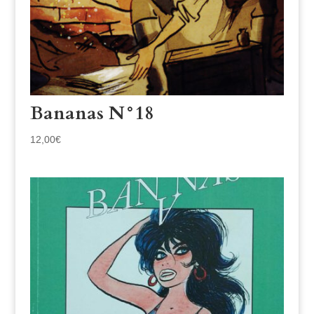
Bananas N°18
12,00
€