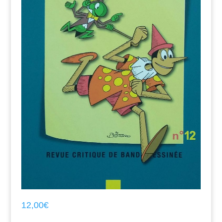
12,00
€