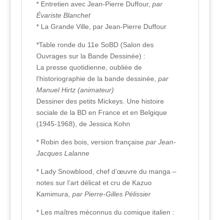
* Entretien avec Jean-Pierre Duffour,
par
Évariste Blanchet
* La Grande Ville, par Jean-Pierre Duffour
*Table ronde du 11e SoBD (Salon des
Ouvrages sur la Bande Dessinée) :
La presse quotidienne, oubliée de
l’historiographie de la bande dessinée,
par
Manuel Hirtz (animateur)
Dessiner des petits Mickeys. Une histoire
sociale de la BD en France et en Belgique
(1945-1968), de Jessica Kohn
* Robin des bois, version française
par Jean-
Jacques Lalanne
* Lady Snowblood, chef d’œuvre du manga –
notes sur l’art délicat et cru de Kazuo
Kamimura,
par Pierre-Gilles Pélissier
* Les maîtres méconnus du comique italien :