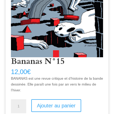
Bananas N°15
12,00
€
BANANAS est une revue critique et d’histoire de la bande
dessinée. Elle paraît une fois par an vers le milieu de
l’hiver.
Quantité
Ajouter au panier