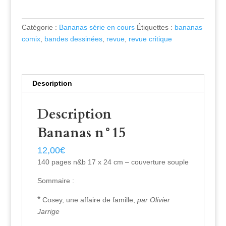
Catégorie :
Bananas série en cours
Étiquettes :
bananas
comix
,
bandes dessinées
,
revue
,
revue critique
Description
Description
Bananas n°15
12,00
€
140 pages n&b 17 x 24 cm – couverture souple
Sommaire :
*
Cosey, une affaire de famille,
par Olivier
Jarrige