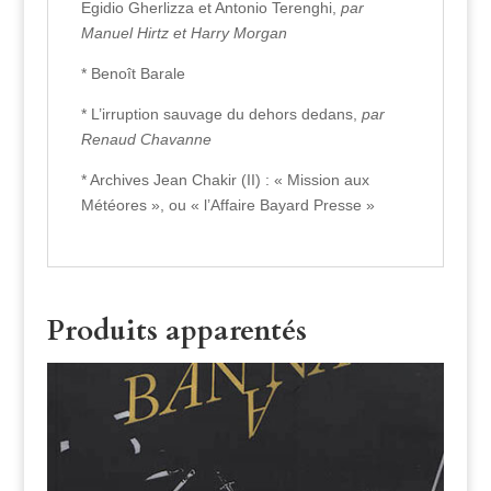
Egidio Gherlizza et Antonio Terenghi,
par
Manuel Hirtz et Harry Morgan
* Benoît Barale
* L’irruption sauvage du dehors dedans,
par
Renaud Chavanne
* Archives Jean Chakir (II) : « Mission aux
Météores », ou « l’Affaire Bayard Presse »
Produits apparentés