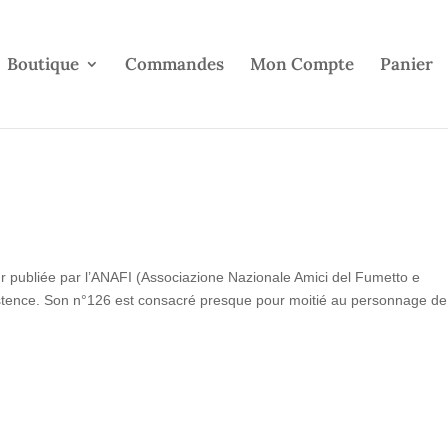
Boutique
Commandes
Mon Compte
Panier
ur publiée par l’ANAFI (Associazione Nazionale Amici del Fumetto e
xistence. Son n°126 est consacré presque pour moitié au personnage de