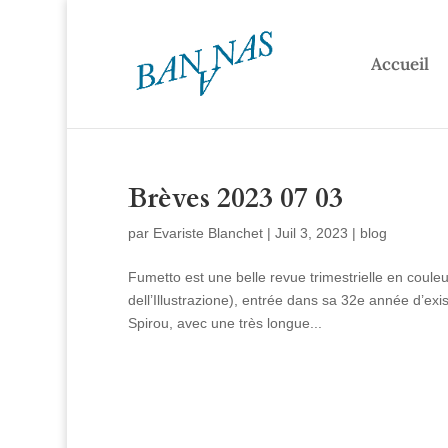
Accueil
Brèves 2023 07 03
par
Evariste Blanchet
|
Juil 3, 2023
|
blog
Fumetto est une belle revue trimestrielle en coule
dell’Illustrazione), entrée dans sa 32e année d’e
Spirou, avec une très longue...