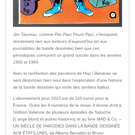
Jim Taureau
, comme
Pim Pam Poum Pipo
, n’évoquent
strictement rien aux lecteurs d’aujourd’hui (et aux
journalistes de bande dessinée) bien que ces
périodiques connurent un grand succès dans les années
1950 et 1960.
Avec la raréfaction des parutions de
Hop !
Bananas
se
sent désormais bien seul dans l’exploration d’une histoire
de la bande dessinée qui sorte des sentiers battus.
L’abonnement pour 2023 est de 110 euros pour la
France. Outre les 4 numéros de la revue, il donne droit à
l’édition italienne de plusieurs épisodes de Natacha
(L’ange blond et autres histoires) et au livre MAD & Co. –
UN SIÈCLE DE PARODIES DANS LA BANDE DESSINÉE
AUX ÉTATS-UNIS, de Alberto Becattini et Bruno