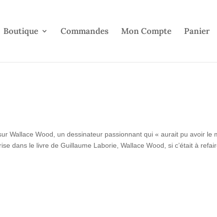
Boutique
Commandes
Mon Compte
Panier
ur Wallace Wood, un dessinateur passionnant qui « aurait pu avoir le
rise dans le livre de Guillaume Laborie, Wallace Wood, si c’était à refai