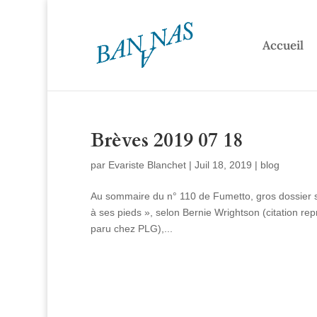
Accueil
Brèves 2019 07 18
par
Evariste Blanchet
|
Juil 18, 2019
|
blog
Au sommaire du n° 110 de Fumetto, gros dossier s
à ses pieds », selon Bernie Wrightson (citation rep
paru chez PLG),...