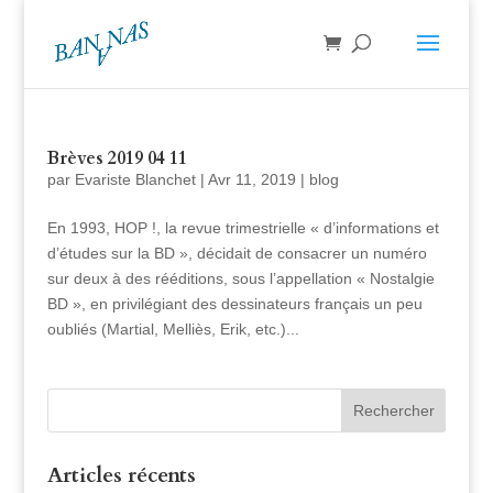
Brèves 2019 04 11
par
Evariste Blanchet
|
Avr 11, 2019
|
blog
En 1993, HOP !, la revue trimestrielle « d’informations et
d’études sur la BD », décidait de consacrer un numéro
sur deux à des rééditions, sous l’appellation « Nostalgie
BD », en privilégiant des dessinateurs français un peu
oubliés (Martial, Melliès, Erik, etc.)...
Articles récents