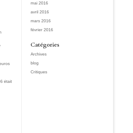
mai 2016
avril 2016
mars 2016
février 2016
n
Catégories
r
Archives
blog
euros
Critiques
6 était