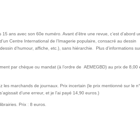
s 15 ans avec son 60e numéro. Avant d’être une revue, c’est d’abord u
s d’un Centre International de l’Imagerie populaire, consacré au dessin
ssin d’humour, affiche, etc.), sans hiérarchie. Plus d’informations su
glement par chèque ou mandat (à l’ordre de AEMEGBD) au prix de 8,00 
ez les marchands de journaux. Prix incertain (le prix mentionné sur le n°
’agissait d’une erreur, et je l’ai payé 14,90 euros.)
brairies. Prix : 8 euros.