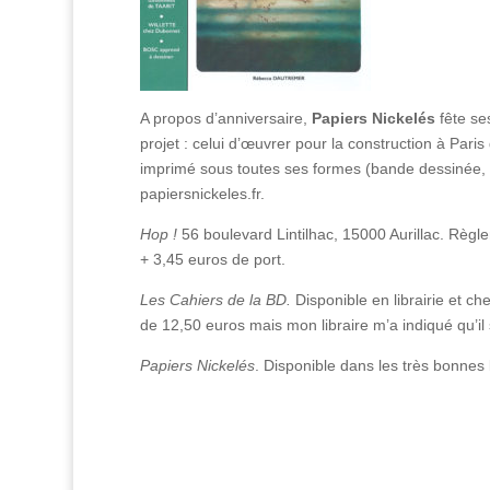
A propos d’anniversaire,
Papiers Nickelés
fête se
projet : celui d’œuvrer pour la construction à Pari
imprimé sous toutes ses formes (bande dessinée, de
papiersnickeles.fr.
Hop !
56 boulevard Lintilhac, 15000 Aurillac. Rè
+ 3,45 euros de port.
Les Cahiers de la BD.
Disponible en librairie et ch
de 12,50 euros mais mon libraire m’a indiqué qu’il s
Papiers Nickelés
. Disponible dans les très bonnes li