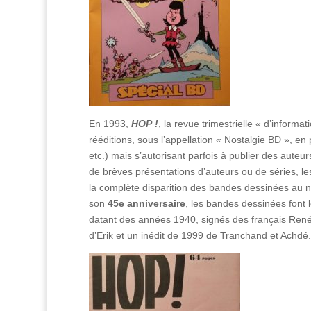
En 1993,
HOP !
, la revue trimestrielle « d’inform
rééditions, sous l’appellation « Nostalgie BD », en 
etc.) mais s’autorisant parfois à publier des auteur
de brèves présentations d’auteurs ou de séries, le
la complète disparition des bandes dessinées au n
son
45e anniversaire
, les bandes dessinées font
datant des années 1940, signés des français René G
d’Erik et un inédit de 1999 de Tranchand et Achdé.