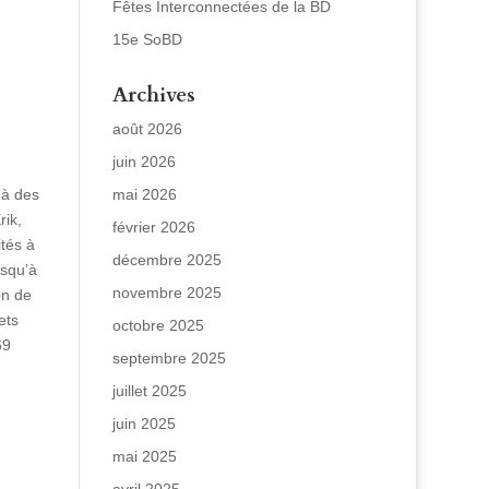
Fêtes Interconnectées de la BD
15e SoBD
Archives
août 2026
juin 2026
 à des
mai 2026
rik,
février 2026
ités à
décembre 2025
usqu’à
novembre 2025
on de
ets
octobre 2025
69
septembre 2025
juillet 2025
juin 2025
mai 2025