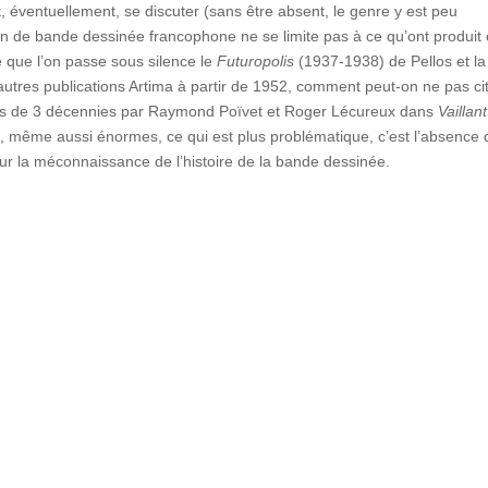
, éventuellement, se discuter (sans être absent, le genre y est peu
on de bande dessinée francophone ne se limite pas à ce qu’ont produit
que l’on passe sous silence le
Futuropolis
(1937-1938) de Pellos et la
autres publications Artima à partir de 1952, comment peut-on ne pas ci
s de 3 décennies par Raymond Poïvet et Roger Lécureux dans
Vaillant
ions, même aussi énormes, ce qui est plus problématique, c’est l’absence 
sur la méconnaissance de l’histoire de la bande dessinée.