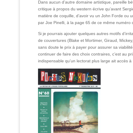
Dans aucun d’autre domaine artistique, pareille b
critique à propos du western écrive qu’avant Sergi
matière de coquille, d’avoir vu un John Forde ou u
par Joe Pinelli, à la page 65 de ce même numéro
Si je pourrais ajouter quelques autres motifs d’irrit
de couvertures (Blake et Mortimer, Giraud, Mickey, 
sans doute le prix à payer pour assurer sa viabilit
continuer de faire des choix contraires, c’est au pr
indispensable qu’un lectorat plus large ait accès 