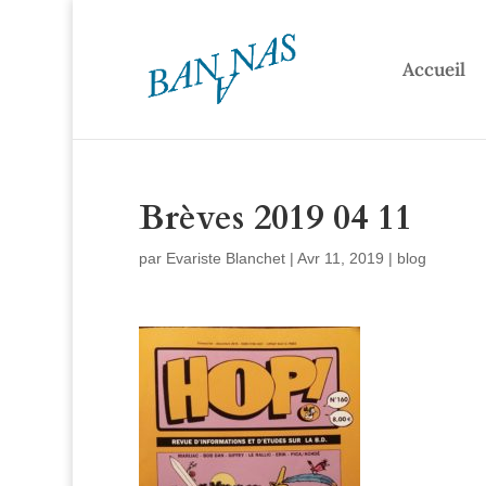
Accueil
Brèves 2019 04 11
par
Evariste Blanchet
|
Avr 11, 2019
|
blog