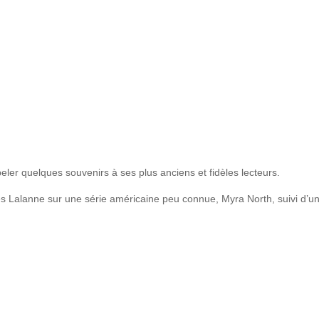
er quelques souvenirs à ses plus anciens et fidèles lecteurs.
s Lalanne sur une série américaine peu connue, Myra North, suivi d’u