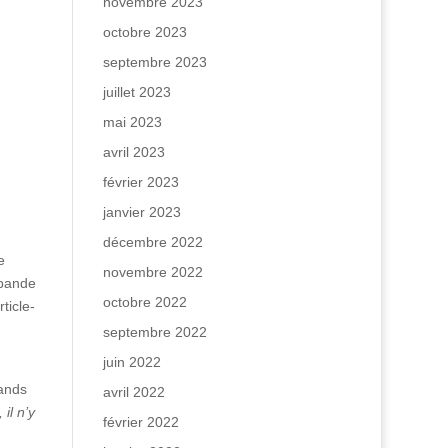
novembre 2023
octobre 2023
septembre 2023
juillet 2023
mai 2023
avril 2023
février 2023
janvier 2023
décembre 2022
e
novembre 2022
 bande
octobre 2022
ticle-
septembre 2022
juin 2022
rands
avril 2022
il n’y
février 2022