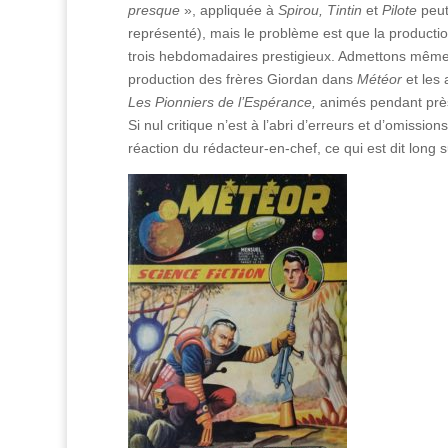
presque
», appliquée à
Spirou, Tintin
et
Pilote
peut
représenté), mais le problème est que la producti
trois hebdomadaires prestigieux. Admettons même 
production des frères Giordan dans
Météor
et les 
Les Pionniers de l’Espérance,
animés pendant prè
Si nul critique n’est à l’abri d’erreurs et d’omiss
réaction du rédacteur-en-chef, ce qui est dit long 