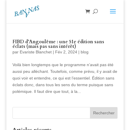
FIBD d’Angoulême : une 51e édition sans
éclats (mais pas sans intérêt)
par
Evariste Blanchet
|
Fév 2, 2024
|
blog
Voilà bien longtemps que le programme n’avait pas été
aussi peu alléchant. Toutefois, comme prévu, il y avait de
quoi voir et entendre, ce qui est l’essentiel. Édition sans
éclats donc, dans tous les sens du terme puisque sans
polémique. Il faut dire que tout, à la...