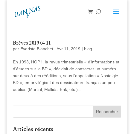
Brèves 2019 04 11
par
Evariste Blanchet
|
Avr 11, 2019
|
blog
En 1993, HOP !, la revue trimestrielle « d’informations et
d’études sur la BD », décidait de consacrer un numéro
sur deux à des rééditions, sous l’appellation « Nostalgie
BD », en privilégiant des dessinateurs français un peu
oubliés (Martial, Melliès, Erik, etc.)...
Articles récents