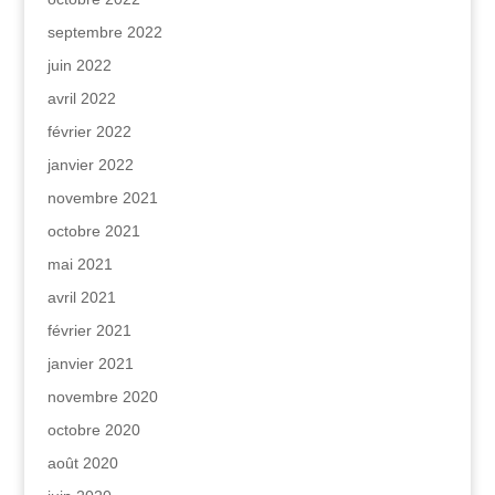
septembre 2022
juin 2022
avril 2022
février 2022
janvier 2022
novembre 2021
octobre 2021
mai 2021
avril 2021
février 2021
janvier 2021
novembre 2020
octobre 2020
août 2020