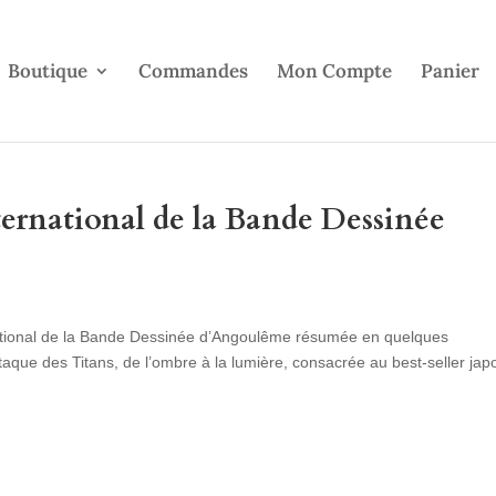
Boutique
Commandes
Mon Compte
Panier
nternational de la Bande Dessinée
rnational de la Bande Dessinée d’Angoulême résumée en quelques
taque des Titans, de l’ombre à la lumière, consacrée au best-seller jap