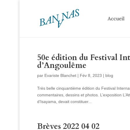
Accueil
50e édition du Festival I
d’Angoulême
par
Evariste Blanchet
|
Fév 8, 2023
|
blog
Très belle cinquantième édition du Festival Inte
commentaires, dessins et photos. L’exposition L’At
d’Isayama, devait constituer...
Brèves 2022 04 02