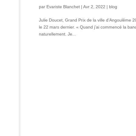
par
Evariste Blanchet
|
Avr 2, 2022
|
blog
Julie Doucet, Grand Prix de la ville d’Angoulême 20
le 22 mars dernier. « Quand j’ai commencé la band
naturellement. Je...