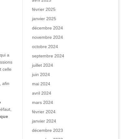
avril 2025
février 2025
janvier 2025
décembre 2024
novembre 2024
octobre 2024
qui a
septembre 2024
essions
juillet 2024
 celle
juin 2024
 afin
mai 2024
avril 2024
o
mars 2024
éfaut,
février 2024
ique
janvier 2024
décembre 2023