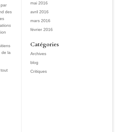
mai 2016
 par
avril 2016
end des
des
mars 2016
ations
février 2016
tion
Catégories
itiens
 de la
Archives
blog
 tout
Critiques