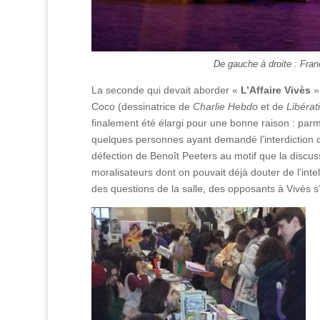
De gauche à droite : Fra
La seconde qui devait aborder «
L’Affaire Vivès
»
Coco (dessinatrice de
Charlie Hebdo
et de
Libérat
finalement été élargi pour une bonne raison : parm
quelques personnes ayant demandé l’interdiction de
défection de Benoît Peeters au motif que la discuss
moralisateurs dont on pouvait déjà douter de l’intel
des questions de la salle, des opposants à Vivès 