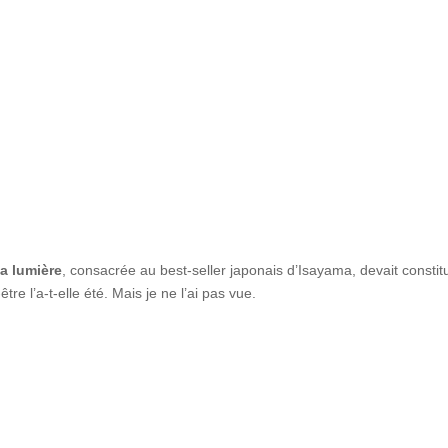
la lumière
, consacrée au best-seller japonais d’Isayama, devait constit
tre l’a-t-elle été. Mais je ne l’ai pas vue.