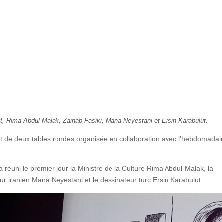
ot, Rima Abdul-Malak, Zainab Fasiki, Mana Neyestani et Ersin Karabulut.
jet de deux tables rondes organisée en collaboration avec l’hebdomada
 réuni le premier jour la Ministre de la Culture Rima Abdul-Malak, la
ur iranien Mana Neyestani et le dessinateur turc Ersin Karabulut.