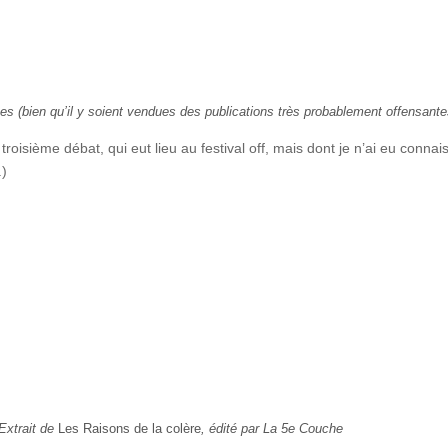
es (bien qu’il y soient vendues des publications très probablement offensante
 troisième débat, qui eut lieu au festival off, mais dont je n’ai eu conna
.)
Extrait de
Les Raisons de la colère
, édité par La 5e Couche