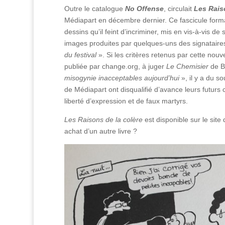
Outre le catalogue
No Offense
, circulait
Les Rais
Médiapart en décembre dernier. Ce fascicule forma
dessins qu’il feint d’incriminer, mis en vis-à-vis d
images produites par quelques-uns des signataires
du festival
». Si les critères retenus par cette nouv
publiée par change.org, à juger
Le Chemisier
de B
misogynie inacceptables aujourd’hui
», il y a du so
de Médiapart ont disqualifié d’avance leurs futurs 
liberté d’expression et de faux martyrs.
Les Raisons de la colère
est disponible sur le site
achat d’un autre livre ?