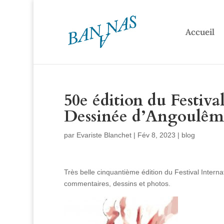
Accueil
50e édition du Festiva
Dessinée d’Angoulêm
par
Evariste Blanchet
|
Fév 8, 2023
|
blog
Très belle cinquantième édition du Festival Inte
commentaires, dessins et photos.