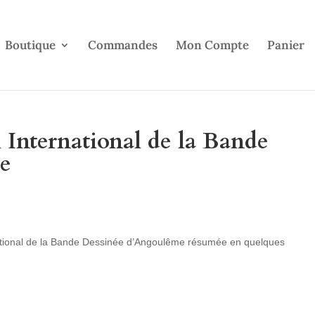
Boutique
Commandes
Mon Compte
Panier
l International de la Bande
e
rnational de la Bande Dessinée d’Angoulême résumée en quelques