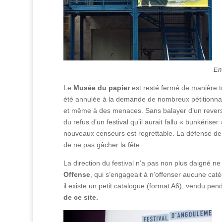
En
Le
Musée du papier
est resté fermé de manière tr
été annulée à la demande de nombreux pétitionnair
et même à des menaces. Sans balayer d’un revers 
du refus d’un festival qu’il aurait fallu « bunkériser
nouveaux censeurs est regrettable. La défense de la 
de ne pas gâcher la fête.
La direction du festival n’a pas non plus daigné ne
Offense
, qui s’engageait à n’offenser aucune cat
il existe un petit catalogue (format A6), vendu pend
de ce site.