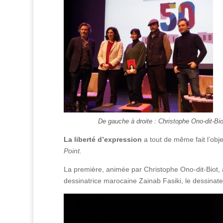
De gauche à droite : Christophe Ono-dit-Bi
La liberté d’expression
a tout de même fait l’ob
Point.
La première, animée par Christophe Ono-dit-Biot, a
dessinatrice marocaine Zainab Fasiki, le dessinate