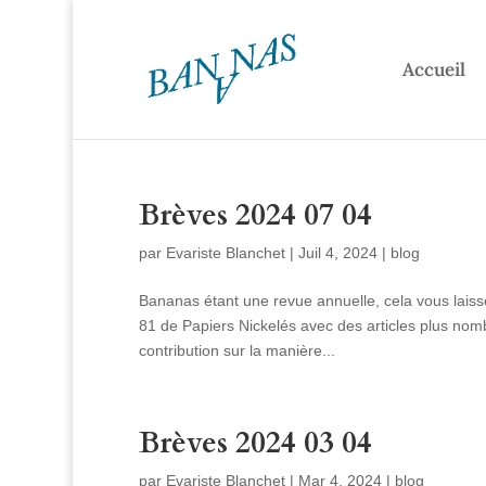
Accueil
Brèves 2024 07 04
par
Evariste Blanchet
|
Juil 4, 2024
|
blog
Bananas étant une revue annuelle, cela vous laisse
81 de Papiers Nickelés avec des articles plus no
contribution sur la manière...
Brèves 2024 03 04
par
Evariste Blanchet
|
Mar 4, 2024
|
blog