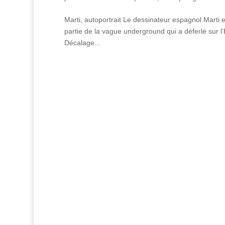
Marti, autoportrait Le dessinateur espagnol Marti est
partie de la vague underground qui a déferlé sur l
Décalage...