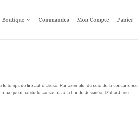
Boutique
Commandes
Mon Compte
Panier
 le temps de lire autre chose. Par exemple, du côté de la concurrence,
mbreux que d’habitude consacrés à la bande dessinée. D’abord une