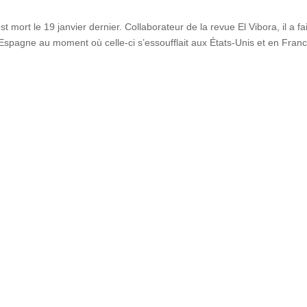
 mort le 19 janvier dernier. Collaborateur de la revue El Vibora, il a fai
’Espagne au moment où celle-ci s’essoufflait aux États-Unis et en Franc