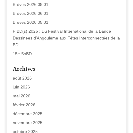
Brèves 2026 08 01
Brèves 2026 06 01
Brèves 2026 05 01
FIBD(s) 2026 : Du Festival International de la Bande
Dessinées d’Angoulême aux Fêtes Interconnectées de la
BD
15e SoBD
Archives
août 2026
juin 2026
mai 2026
février 2026
décembre 2025
novembre 2025
octobre 2025