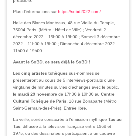
préalable.
Plus d’informations sur
https://sobd2022.com/
Halle des Blancs Manteaux, 48 rue Vieille du Temple,
75004 Paris. (Métro : Hôtel de Ville) ; Vendredi 2
décembre 2022 – 15h00 à 19h00 ; Samedi 3 décembre
2022 – 11h00 à 19h00 ; Dimanche 4 décembre 2022 –
11h00 à 19h00
Avant le SoBD, ce sera déjà le SoBD !
Les
cinq artistes tchèques
sus-nommés se
présenteront au cours de 5 interviews-portraits d’une
vingtaine de minutes suivies d’échanges avec le public,
le
mardi 29 novembre
de 17h30 à 19h30 au
Centre
Culturel Tchèque de Paris
, 18 rue Bonaparte (Métro
Saint-Germain-des-Prés). Entrée libre.
La veille, soirée consacrée à l’émission mythique
Tac au
Tac,
diffusée à la télévision française entre 1969 et
1975, où des dessinateurs participaient à un cadavre