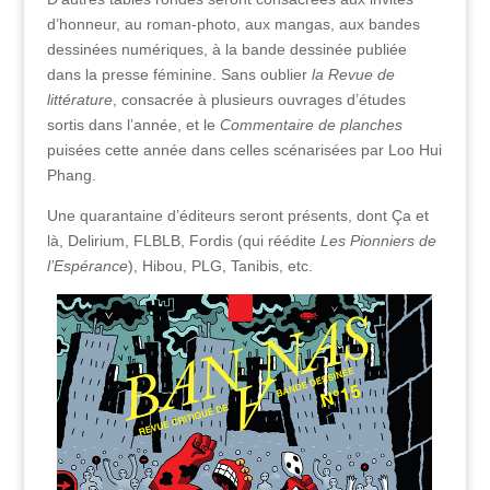
d’honneur, au roman-photo, aux mangas, aux bandes
dessinées numériques, à la bande dessinée publiée
dans la presse féminine. Sans oublier
la Revue de
littérature
, consacrée à plusieurs ouvrages d’études
sortis dans l’année, et le
Commentaire de planches
puisées cette année dans celles scénarisées par Loo Hui
Phang.
Une quarantaine d’éditeurs seront présents, dont Ça et
là, Delirium, FLBLB, Fordis (qui réédite
Les Pionniers de
l’Espérance
), Hibou, PLG, Tanibis, etc.