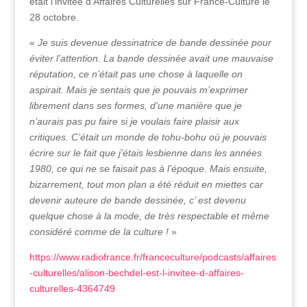
était l’invitée d’Affaires Culturelles sur France-Culture le
28 octobre.
«
Je suis devenue dessinatrice de bande dessinée pour
éviter l’attention. La bande dessinée avait une mauvaise
réputation, ce n’était pas une chose à laquelle on
aspirait. Mais je sentais que je pouvais m’exprimer
librement dans ses formes, d’une manière que je
n’aurais pas pu faire si je voulais faire plaisir aux
critiques. C’était un monde de tohu-bohu où je pouvais
écrire sur le fait que j’étais lesbienne dans les années
1980, ce qui ne se faisait pas à l’époque. Mais ensuite,
bizarrement, tout mon plan a été réduit en miettes car
devenir auteure de bande dessinée, c’ est devenu
quelque chose à la mode, de très respectable et même
considéré comme de la culture !
»
https://www.radiofrance.fr/franceculture/podcasts/affaires
-culturelles/alison-bechdel-est-l-invitee-d-affaires-
culturelles-4364749