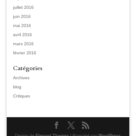
juillet 2016
juin 2016
mai 2016
avril 2016
mars 2016
février 2016
Catégories
Archives
blog
Critiques
Design de
Elegant Themes
| Propulsé par
WordPress