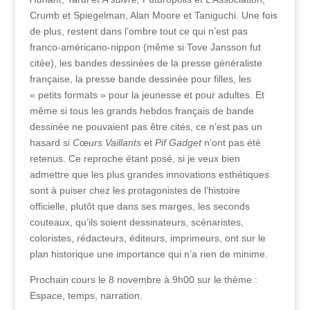
Crumb et Spiegelman, Alan Moore et Taniguchi. Une fois
de plus, restent dans l’ombre tout ce qui n’est pas
franco-américano-nippon (même si Tove Jansson fut
citée), les bandes dessinées de la presse généraliste
française, la presse bande dessinée pour filles, les
« petits formats » pour la jeunesse et pour adultes. Et
même si tous les grands hebdos français de bande
dessinée ne pouvaient pas être cités, ce n’est pas un
hasard si
Cœurs Vaillants
et
Pif Gadget
n’ont pas été
retenus. Ce reproche étant posé, si je veux bien
admettre que les plus grandes innovations esthétiques
sont à puiser chez les protagonistes de l’histoire
officielle, plutôt que dans ses marges, les seconds
couteaux, qu’ils soient dessinateurs, scénaristes,
coloristes, rédacteurs, éditeurs, imprimeurs, ont sur le
plan historique une importance qui n’a rien de minime.
Prochain cours le 8 novembre à 9h00 sur le thème :
Espace, temps, narration.