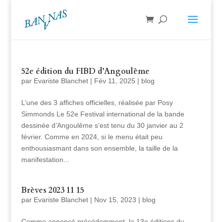
52e édition du FIBD d’Angoulême
par
Evariste Blanchet
|
Fév 11, 2025
|
blog
L’une des 3 affiches officielles, réalisée par Posy
Simmonds Le 52e Festival international de la bande
dessinée d’Angoulême s’est tenu du 30 janvier au 2
février. Comme en 2024, si le menu était peu
enthousiasmant dans son ensemble, la taille de la
manifestation...
Brèves 2023 11 15
par
Evariste Blanchet
|
Nov 15, 2023
|
blog
Comme annoncé précédemment, la 13e éditions du