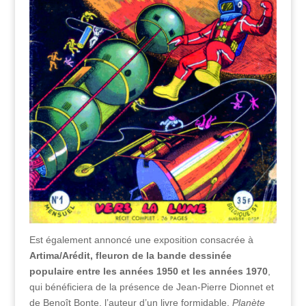
Est également annoncé une exposition consacrée à
Artima/Arédit, fleuron de la bande dessinée
populaire entre les années 1950 et les années 1970
,
qui bénéficiera de la présence de Jean-Pierre Dionnet et
de Benoît Bonte, l’auteur d’un livre formidable,
Planète