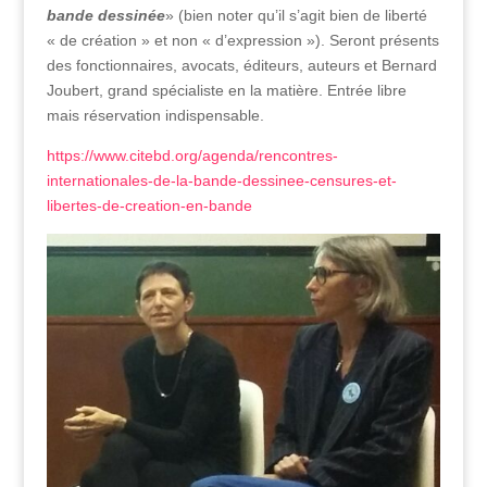
bande dessinée
» (bien noter qu’il s’agit bien de liberté
« de création » et non « d’expression »). Seront présents
des fonctionnaires, avocats, éditeurs, auteurs et Bernard
Joubert, grand spécialiste en la matière. Entrée libre
mais réservation indispensable.
https://www.citebd.org/agenda/rencontres-
internationales-de-la-bande-dessinee-censures-et-
libertes-de-creation-en-bande