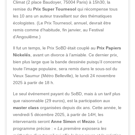
Climat (2 place Baudoyer, 75004 Paris) à 15h30, la
remise du
Prix Super Tournesol
qui récompense tous
les 10 ans un auteur travaillant sur des thématiques
écologistes. (Le Prix Tournesol, annuel, devrait être
remis comme d’habitude, fin janvier, au Festival
d’Angoulême.)
Il fut un temps, le Prix SoBD était couplé au
Prix Papiers
Nickelés
, avant un divorce à l’amiable. Ce dernier prix,
bien plus large que la bande dessinée puisqu’il concerne
toute l’image populaire, sera remis dans le sous-sol du
Vieux Saumur (Métro Belleville), le lundi 24 novembre
2025 à partir de 18 h.
Le seul événement payant du SoBD, mais à un tarif plus
que raisonnable (29 euros), est la participation aux
master class
organisées depuis dix ans. Cette année, le
vendredi 5 décembre 2025, à partir de 14H, les
intervenants seront
Anne Simon
et
Mezzo
. Le
programme précise : «
La première exposera les