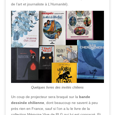
de l’art et journaliste à
L’Humanité
).
Quelques livres des invités chiliens
Un coup de projecteur sera braqué sur la
bande
dessinée chilienne
, dont beaucoup ne savent à peu
près rien en France, sauf si l’on a lu le livre de la
collection Mémoire Vive de PLG qui lui est consacré. Et