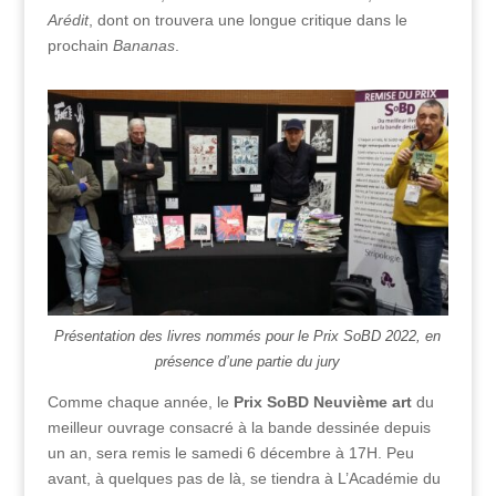
Arédit
, dont on trouvera une longue critique dans le
prochain
Bananas
.
Présentation des livres nommés pour le Prix SoBD 2022, en
présence d’une partie du jury
Comme chaque année, le
Prix SoBD Neuvième art
du
meilleur ouvrage consacré à la bande dessinée depuis
un an, sera remis le samedi 6 décembre à 17H. Peu
avant, à quelques pas de là, se tiendra à L’Académie du