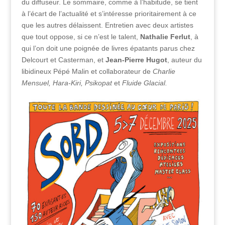
du diffuseur. Le sommaire, comme à l’habitude, se tient
à l’écart de l’actualité et s’intéresse prioritairement à ce
que les autres délaissent. Entretien avec deux artistes
que tout oppose, si ce n’est le talent,
Nathalie Ferlut
, à
qui l’on doit une poignée de livres épatants parus chez
Delcourt et Casterman, et
Jean-Pierre Hugot
, auteur du
libidineux Pépé Malin et collaborateur de
Charlie
Mensuel, Hara-Kiri, Psikopat
et
Fluide Glacial.