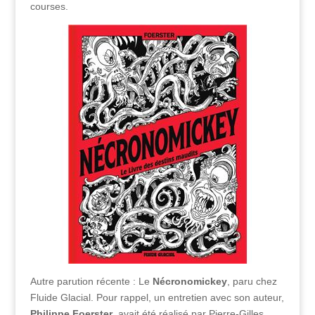
courses.
Autre parution récente : Le
Nécronomickey
, paru chez
Fluide Glacial. Pour rappel, un entretien avec son auteur,
Philippe Foerster
, avait été réalisé par Pierre-Gilles