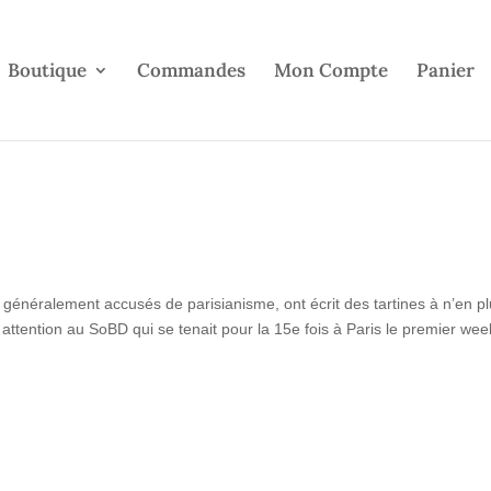
Boutique
Commandes
Mon Compte
Panier
énéralement accusés de parisianisme, ont écrit des tartines à n’en plu
 attention au SoBD qui se tenait pour la 15e fois à Paris le premier we