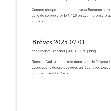
Comme chaque année, le nouveau Bananas sera en 
belle de se procurer le N° 18 en avant-première que 
loupé au...
Brèves 2025 07 01
par
Evariste Blanchet
|
Juil 1, 2025
|
blog
Rachida Dati, une ministre dans sa bulle ? Après L
associations depuis quelques années, avec toujour
compte), c’est La Poste...