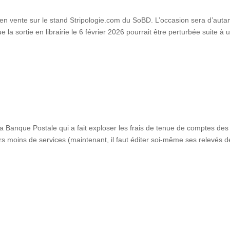
vente sur le stand Stripologie.com du SoBD. L’occasion sera d’autan
la sortie en librairie le 6 février 2026 pourrait être perturbée suite à u
a Banque Postale qui a fait exploser les frais de tenue de comptes des
s moins de services (maintenant, il faut éditer soi-même ses relevés d