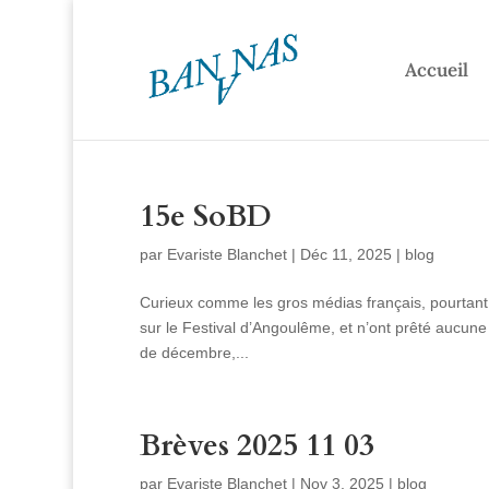
Accueil
15e SoBD
par
Evariste Blanchet
|
Déc 11, 2025
|
blog
Curieux comme les gros médias français, pourtant g
sur le Festival d’Angoulême, et n’ont prêté aucune
de décembre,...
Brèves 2025 11 03
par
Evariste Blanchet
|
Nov 3, 2025
|
blog