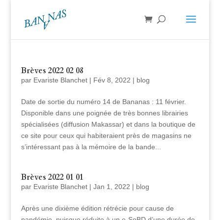
Brèves 2022 02 08
par
Evariste Blanchet
|
Fév 8, 2022
|
blog
Date de sortie du numéro 14 de Bananas : 11 février.
Disponible dans une poignée de très bonnes librairies
spécialisées (diffusion Makassar) et dans la boutique de
ce site pour ceux qui habiteraient près de magasins ne
s’intéressant pas à la mémoire de la bande...
Brèves 2022 01 01
par
Evariste Blanchet
|
Jan 1, 2022
|
blog
Après une dixième édition rétrécie pour cause de
pandémie, puisque réduite à un e-SoBD d’une durée de