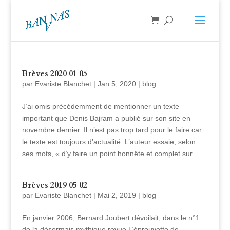
Brèves 2020 01 05
par
Evariste Blanchet
|
Jan 5, 2020
|
blog
J’ai omis précédemment de mentionner un texte
important que Denis Bajram a publié sur son site en
novembre dernier. Il n’est pas trop tard pour le faire car
le texte est toujours d’actualité. L’auteur essaie, selon
ses mots, « d’y faire un point honnête et complet sur...
Brèves 2019 05 02
par
Evariste Blanchet
|
Mai 2, 2019
|
blog
En janvier 2006, Bernard Joubert dévoilait, dans le n°1
de la désormais mythique revue L’éprouvette de