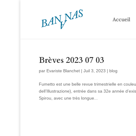
Accueil
Brèves 2023 07 03
par
Evariste Blanchet
|
Juil 3, 2023
|
blog
Fumetto est une belle revue trimestrielle en coule
dell’Illustrazione), entrée dans sa 32e année d’e
Spirou, avec une très longue...