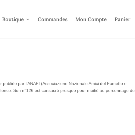
Boutique
Commandes
Mon Compte
Panier
ur publiée par l’ANAFI (Associazione Nazionale Amici del Fumetto e
xistence. Son n°126 est consacré presque pour moitié au personnage de