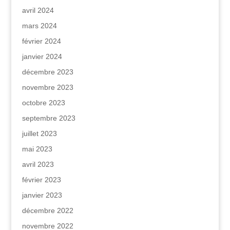
avril 2024
mars 2024
février 2024
janvier 2024
décembre 2023
novembre 2023
octobre 2023
septembre 2023
juillet 2023
mai 2023
avril 2023
février 2023
janvier 2023
décembre 2022
novembre 2022