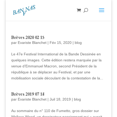
Brèves 2020 02 15
par
Evariste Blanchet
|
Fév 15, 2020
|
blog
Le 47e Festival International de la Bande Dessinée en
quelques images. Cette édition restera marquée par la
venue d’Emmanuel Macron, second Président de la
république à se déplacer au Festival, et par une
mobilisation sociale découlant de la contestation de la...
Brèves 2019 07 18
par
Evariste Blanchet
|
Juil 18, 2019
|
blog
Au sommaire du n° 110 de Fumetto, gros dossier sur
Wallace Wood, un dessinateur passionnant qui « aurait