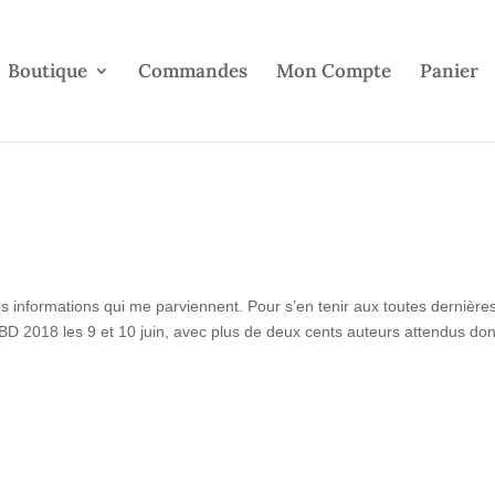
Boutique
Commandes
Mon Compte
Panier
s informations qui me parviennent. Pour s’en tenir aux toutes dernières
l BD 2018 les 9 et 10 juin, avec plus de deux cents auteurs attendus don