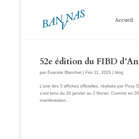
Accueil
52e édition du FIBD d’A
par
Evariste Blanchet
|
Fév 11, 2025
|
blog
L’une des 3 affiches officielles, réalisée par Pos
s’est tenu du 30 janvier au 2 février. Comme en 20
manifestation...