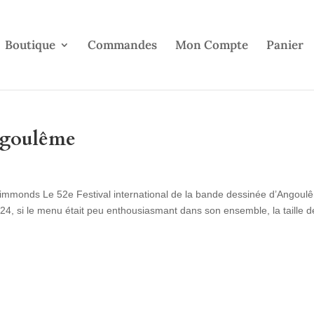
Boutique
Commandes
Mon Compte
Panier
ngoulême
y Simmonds Le 52e Festival international de la bande dessinée d’Angoul
24, si le menu était peu enthousiasmant dans son ensemble, la taille d