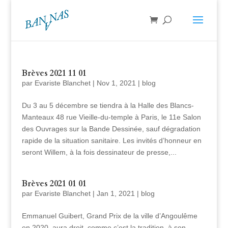
Brèves 2021 11 01
par
Evariste Blanchet
|
Nov 1, 2021
|
blog
Du 3 au 5 décembre se tiendra à la Halle des Blancs-
Manteaux 48 rue Vieille-du-temple à Paris, le 11e Salon
des Ouvrages sur la Bande Dessinée, sauf dégradation
rapide de la situation sanitaire. Les invités d’honneur en
seront Willem, à la fois dessinateur de presse,...
Brèves 2021 01 01
par
Evariste Blanchet
|
Jan 1, 2021
|
blog
Emmanuel Guibert, Grand Prix de la ville d’Angoulême
en 2020, aura droit, comme c’est la tradition, à son