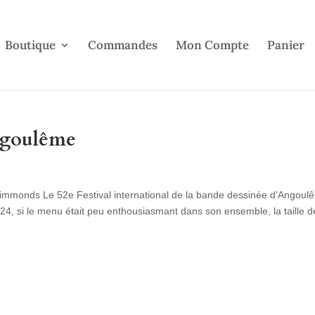
Boutique
Commandes
Mon Compte
Panier
ngoulême
y Simmonds Le 52e Festival international de la bande dessinée d’Angoul
24, si le menu était peu enthousiasmant dans son ensemble, la taille d