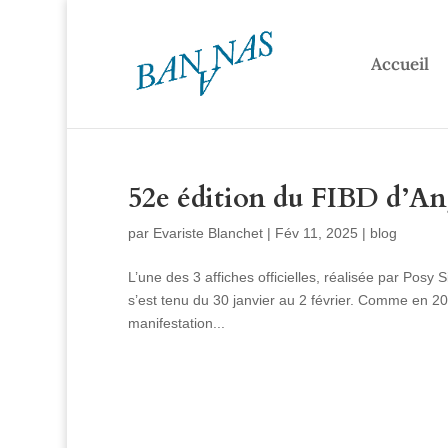
Accueil
52e édition du FIBD d’A
par
Evariste Blanchet
|
Fév 11, 2025
|
blog
L’une des 3 affiches officielles, réalisée par Pos
s’est tenu du 30 janvier au 2 février. Comme en 20
manifestation...