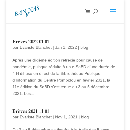
Brèves 2022 01 01
par
Evariste Blanchet
|
Jan 1, 2022
|
blog
Après une dixième édition rétrécie pour cause de
pandémie, puisque réduite à un e-SoBD d’une durée de
4 H diffusé en direct de la Bibliothèque Publique
d’Information du Centre Pompidou en février 2021, la
11e édition du SoBD s’est tenue du 3 au 5 décembre
2021. Les...
Brèves 2021 11 01
par
Evariste Blanchet
|
Nov 1, 2021
|
blog
Du 3 au 5 décembre se tiendra à la Halle des Blancs-