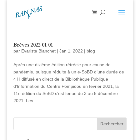
Brèves 2022 01 01
par
Evariste Blanchet
|
Jan 1, 2022
|
blog
Après une dixième édition rétrécie pour cause de
pandémie, puisque réduite à un e-SoBD d’une durée de
4 H diffusé en direct de la Bibliothèque Publique
d’Information du Centre Pompidou en février 2021, la
11e édition du SoBD s’est tenue du 3 au 5 décembre
2021. Les...