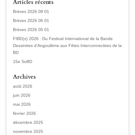
Articles récents
Brèves 2026 08 01
Brèves 2026 06 01
Brèves 2026 05 01
FIBD(s) 2026 : Du Festival International de la Bande
Dessinées d’Angoulême aux Fêtes Interconnectées de la
BD
15e SoBD
Archives
août 2026
juin 2026
mai 2026
février 2026
décembre 2025
novembre 2025