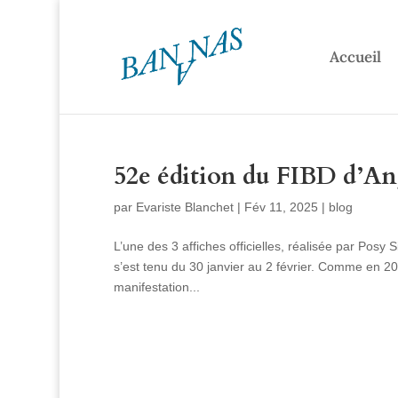
Accueil
52e édition du FIBD d’A
par
Evariste Blanchet
|
Fév 11, 2025
|
blog
L’une des 3 affiches officielles, réalisée par Pos
s’est tenu du 30 janvier au 2 février. Comme en 20
manifestation...