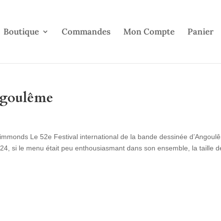
Boutique
Commandes
Mon Compte
Panier
ngoulême
y Simmonds Le 52e Festival international de la bande dessinée d’Angoul
24, si le menu était peu enthousiasmant dans son ensemble, la taille d