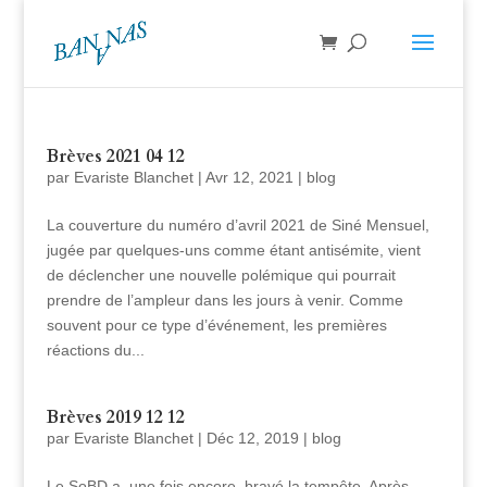
Brèves 2021 04 12
par
Evariste Blanchet
|
Avr 12, 2021
|
blog
La couverture du numéro d’avril 2021 de Siné Mensuel,
jugée par quelques-uns comme étant antisémite, vient
de déclencher une nouvelle polémique qui pourrait
prendre de l’ampleur dans les jours à venir. Comme
souvent pour ce type d’événement, les premières
réactions du...
Brèves 2019 12 12
par
Evariste Blanchet
|
Déc 12, 2019
|
blog
Le SoBD a, une fois encore, bravé la tempête. Après