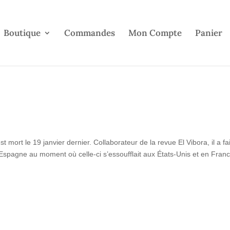
Boutique
Commandes
Mon Compte
Panier
 mort le 19 janvier dernier. Collaborateur de la revue El Vibora, il a fai
’Espagne au moment où celle-ci s’essoufflait aux États-Unis et en Franc