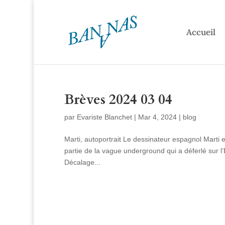
Accueil
Brèves 2024 03 04
par
Evariste Blanchet
|
Mar 4, 2024
|
blog
Marti, autoportrait Le dessinateur espagnol Marti est
partie de la vague underground qui a déferlé sur l
Décalage...