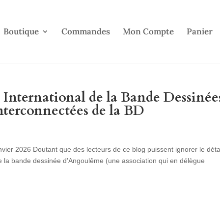
Boutique
Commandes
Mon Compte
Panier
l International de la Bande Dessinée
nterconnectées de la BD
er 2026 Doutant que des lecteurs de ce blog puissent ignorer le déta
 de la bande dessinée d’Angoulême (une association qui en délègue