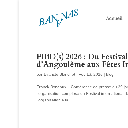
Accueil
FIBD(s) 2026 : Du Festiva
d’Angoulême aux Fêtes I
par
Evariste Blanchet
|
Fév 13, 2026
|
blog
Franck Bondoux – Conférence de presse du 29 janvi
l’organisation complexe du Festival international
l’organisation à la...