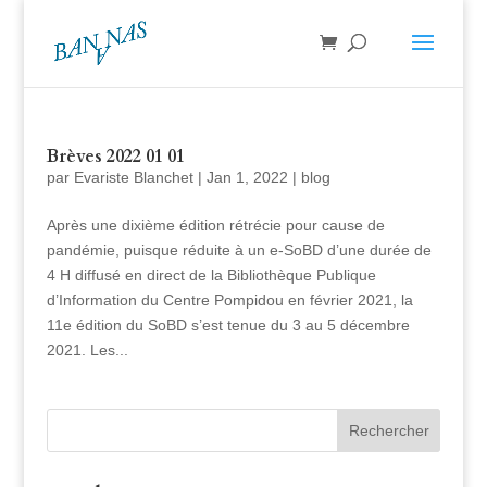
Brèves 2022 01 01
par
Evariste Blanchet
|
Jan 1, 2022
|
blog
Après une dixième édition rétrécie pour cause de
pandémie, puisque réduite à un e-SoBD d’une durée de
4 H diffusé en direct de la Bibliothèque Publique
d’Information du Centre Pompidou en février 2021, la
11e édition du SoBD s’est tenue du 3 au 5 décembre
2021. Les...