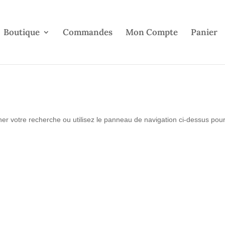
Boutique
Commandes
Mon Compte
Panier
er votre recherche ou utilisez le panneau de navigation ci-dessus pou