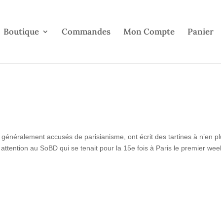
Boutique
Commandes
Mon Compte
Panier
énéralement accusés de parisianisme, ont écrit des tartines à n’en plu
 attention au SoBD qui se tenait pour la 15e fois à Paris le premier we