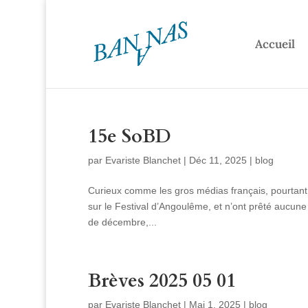
Accueil
15e SoBD
par
Evariste Blanchet
|
Déc 11, 2025
|
blog
Curieux comme les gros médias français, pourtant g
sur le Festival d’Angoulême, et n’ont prêté aucune
de décembre,...
Brèves 2025 05 01
par
Evariste Blanchet
|
Mai 1, 2025
|
blog