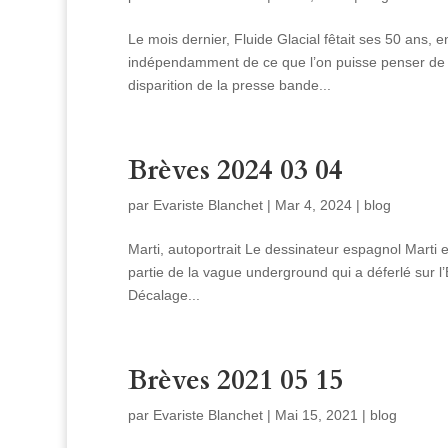
Le mois dernier, Fluide Glacial fêtait ses 50 ans, 
indépendamment de ce que l’on puisse penser de so
disparition de la presse bande...
Brèves 2024 03 04
par
Evariste Blanchet
|
Mar 4, 2024
|
blog
Marti, autoportrait Le dessinateur espagnol Marti est
partie de la vague underground qui a déferlé sur l
Décalage...
Brèves 2021 05 15
par
Evariste Blanchet
|
Mai 15, 2021
|
blog