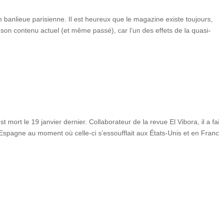
en banlieue parisienne. Il est heureux que le magazine existe toujours,
n contenu actuel (et même passé), car l’un des effets de la quasi-
 mort le 19 janvier dernier. Collaborateur de la revue El Vibora, il a fai
’Espagne au moment où celle-ci s’essoufflait aux États-Unis et en Franc