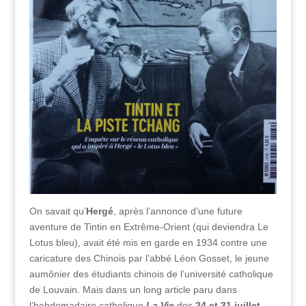
On savait qu’
Hergé
, après l’annonce d’une future
aventure de Tintin en Extrême-Orient (qui deviendra Le
Lotus bleu), avait été mis en garde en 1934 contre une
caricature des Chinois par l’abbé Léon Gosset, le jeune
aumônier des étudiants chinois de l’université catholique
de Louvain. Mais dans un long article paru dans
l’hebdomadaire catholique
La Vie
des
24 et 31 juillet
,