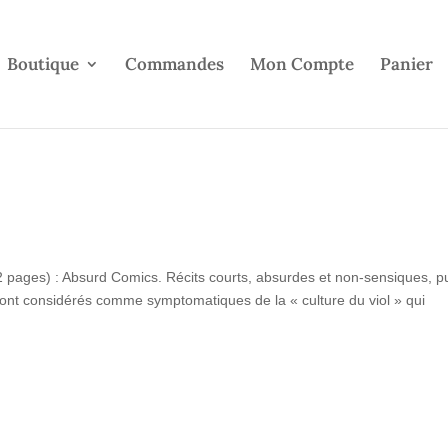
Boutique
Commandes
Mon Compte
Panier
32 pages) : Absurd Comics. Récits courts, absurdes et non-sensiques, p
eront considérés comme symptomatiques de la « culture du viol » qui