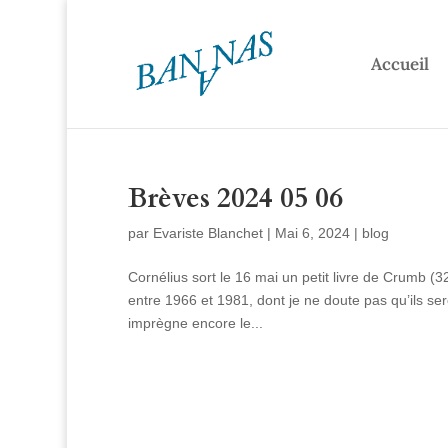
Accueil
Brèves 2024 05 06
par
Evariste Blanchet
|
Mai 6, 2024
|
blog
Cornélius sort le 16 mai un petit livre de Crumb (
entre 1966 et 1981, dont je ne doute pas qu’ils s
imprègne encore le...