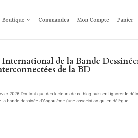
Boutique
Commandes
Mon Compte
Panier
l International de la Bande Dessinée
nterconnectées de la BD
er 2026 Doutant que des lecteurs de ce blog puissent ignorer le déta
 de la bande dessinée d’Angoulême (une association qui en délègue