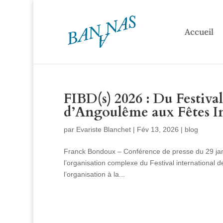
Accueil
FIBD(s) 2026 : Du Festiva
d’Angoulême aux Fêtes I
par
Evariste Blanchet
|
Fév 13, 2026
|
blog
Franck Bondoux – Conférence de presse du 29 janvi
l’organisation complexe du Festival international
l’organisation à la...