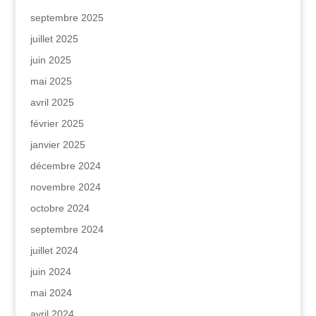
septembre 2025
juillet 2025
juin 2025
mai 2025
avril 2025
février 2025
janvier 2025
décembre 2024
novembre 2024
octobre 2024
septembre 2024
juillet 2024
juin 2024
mai 2024
avril 2024