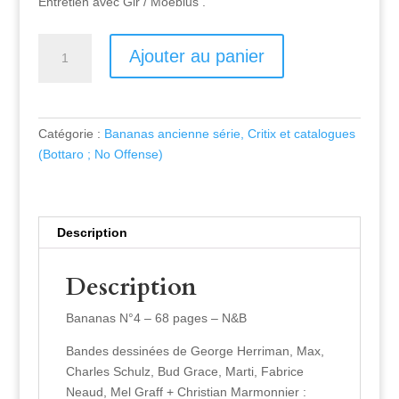
Entretien avec Gir / Moebius .
Quantité
Ajouter au panier
Catégorie :
Bananas ancienne série, Critix et catalogues
(Bottaro ; No Offense)
Description
Description
Bananas N°4 – 68 pages – N&B
Bandes dessinées de George Herriman, Max,
Charles Schulz, Bud Grace, Marti, Fabrice
Neaud, Mel Graff + Christian Marmonnier :