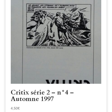
Critix série 2 – n°4 –
Automne 1997
4,50
€