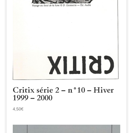
Critix série 2 – n°10 – Hiver
1999 – 2000
4,50
€