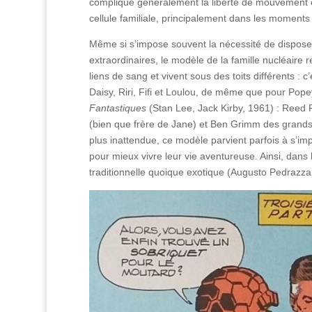
complique généralement la liberté de mouvement et 
cellule familiale, principalement dans les moments
Même si s’impose souvent la nécessité de dispose
extraordinaires, le modèle de la famille nucléaire 
liens de sang et vivent sous des toits différents :
Daisy, Riri, Fifi et Loulou, de même que pour Pop
Fantastiques
(Stan Lee, Jack Kirby, 1961) : Reed 
(bien que frère de Jane) et Ben Grimm des grands 
plus inattendue, ce modèle parvient parfois à s’
pour mieux vivre leur vie aventureuse. Ainsi, dans l
traditionnelle quoique exotique (Augusto Pedrazza