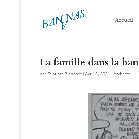
Accueil
La famille dans la ban
par
Evariste Blanchet
|
Avr 15, 2021
|
Archives