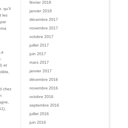
février 2018
 qu’il
janvier 2018
 les
décembre 2017
 par
novembre 2017
héma
octobre 2017
juillet 2017
La
juin 2017
.
mars 2017
) et
janvier 2017
plète,
décembre 2016
novembre 2016
rd chez
m
octobre 2016
agne,
septembre 2016
1),
juillet 2016
juin 2016