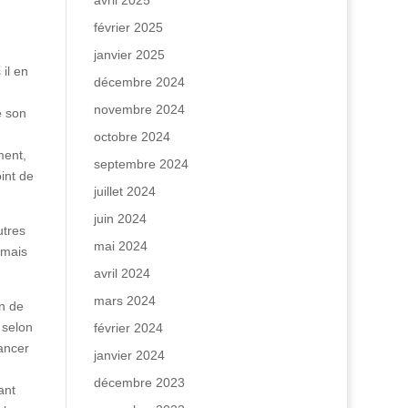
avril 2025
février 2025
janvier 2025
 il en
décembre 2024
novembre 2024
e son
octobre 2024
ment,
septembre 2024
int de
juillet 2024
juin 2024
utres
mai 2024
 mais
avril 2024
mars 2024
on de
 selon
février 2024
ancer
janvier 2024
décembre 2023
ant