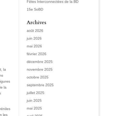
Fêtes Interconnectées de la BD
15e SoBD
Archives
août 2026
juin 2026
mai 2026
février 2026
décembre 2025
, la
novembre 2025
ns
octobre 2025
igures
septembre 2025
e la
juillet 2025
n
juin 2025
mai 2025
véniles
n les