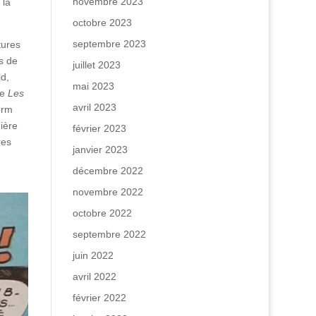
novembre 2023
 la
octobre 2023
septembre 2023
tures
s de
juillet 2023
ld,
mai 2023
ie
Les
avril 2023
orm
ière
février 2023
res
janvier 2023
décembre 2022
novembre 2022
octobre 2022
septembre 2022
juin 2022
avril 2022
février 2022