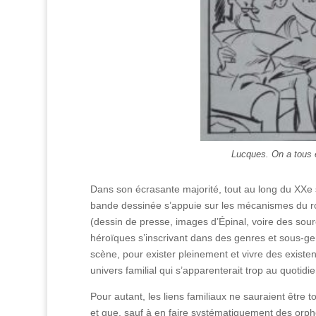
Lucques. On a tous 
Dans son écrasante majorité, tout au long du XXe s
bande dessinée s’appuie sur les mécanismes du ro
(dessin de presse, images d’Épinal, voire des sou
héroïques s’inscrivant dans des genres et sous-gen
scène, pour exister pleinement et vivre des existe
univers familial qui s’apparenterait trop au quotidie
Pour autant, les liens familiaux ne sauraient être
et que, sauf à en faire systématiquement des orphe