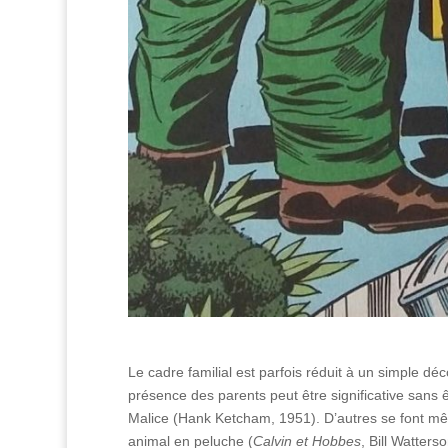
Le cadre familial est parfois réduit à un simple dé
présence des parents peut être significative sans ê
Malice (Hank Ketcham, 1951). D’autres se font mêm
animal en peluche (
Calvin et Hobbes
, Bill Watters